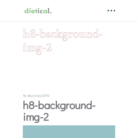
h8-background-
img-2
10 stycznia 2019
h8-background-
img-2