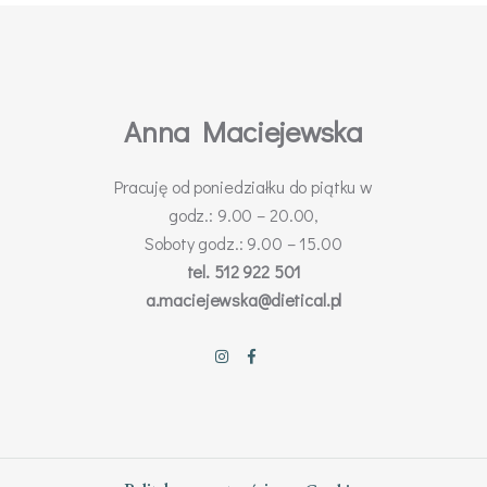
Anna Maciejewska
Pracuję od poniedziałku do piątku w
godz.: 9.00 – 20.00,
Soboty godz.: 9.00 – 15.00
tel. 512 922 501
a.maciejewska@dietical.pl