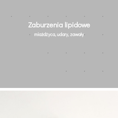
Zaburzenia lipidowe
miażdżyca, udary, zawały