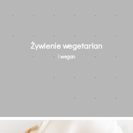
Żywienie wegetarian
i wegan