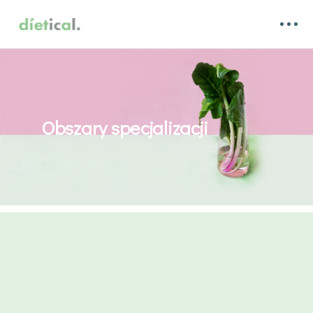
Obszary specjalizacji