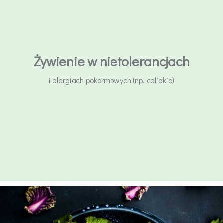
Żywienie w nietolerancjach
i alergiach pokarmowych (np. celiakia)