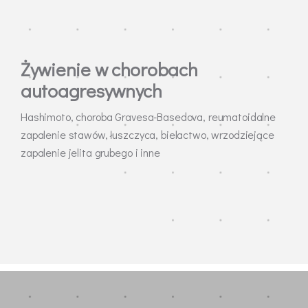
Żywienie w chorobach
autoagresywnych
Hashimoto, choroba Gravesa-Basedova, reumatoidalne
zapalenie stawów, łuszczyca, bielactwo, wrzodziejące
zapalenie jelita grubego i inne