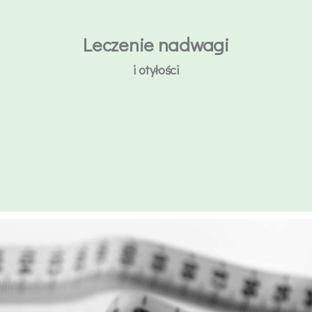
Leczenie nadwagi
i otyłości