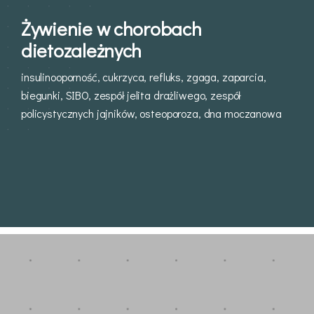
Żywienie w chorobach
dietozależnych
insulinooporność, cukrzyca, refluks, zgaga, zaparcia,
biegunki, SIBO, zespół jelita drażliwego, zespół
policystycznych jajników, osteoporoza, dna moczanowa