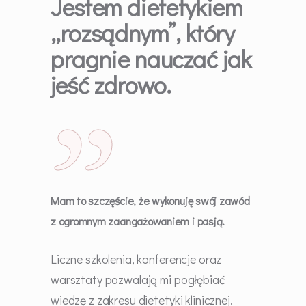
Jestem dietetykiem
„rozsądnym”, który
pragnie nauczać jak
jeść zdrowo.
Mam to szczęście, że wykonuję swój zawód
z ogromnym zaangażowaniem i pasją.
Liczne szkolenia, konferencje oraz
warsztaty pozwalają mi pogłębiać
wiedzę z zakresu dietetyki klinicznej.