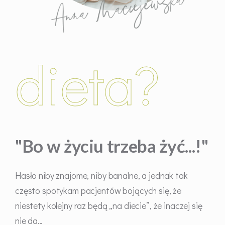
d
i
e
t
a
?
"Bo w życiu trzeba żyć...!"
Hasło niby znajome, niby banalne, a jednak tak
często spotykam pacjentów bojących się, że
niestety kolejny raz będą „na diecie”, że inaczej się
nie da…