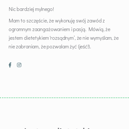
Nic bardziej mylnego!
Mam to szczęście, że wykonuję swój zawód z
ogromnym zaangażowaniem i pasją. Mówią, że
jestem dietetykiem 'rozsądnym’, że nie wymyślam, że
nie zabraniam, że pozwalam żyć (jeść!).