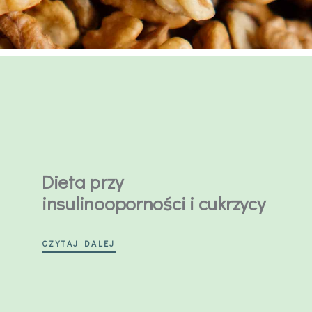
Dieta przy
insulinooporności i cukrzycy
CZYTAJ DALEJ