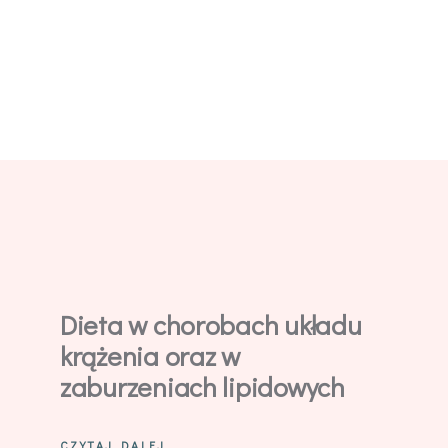
Dieta w chorobach układu
krążenia oraz w
zaburzeniach lipidowych
CZYTAJ DALEJ