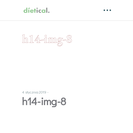
h14-img-8
4 stycznia 2019
h14-img-8