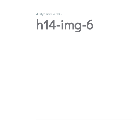
4 stycznia 2019
h14-img-6