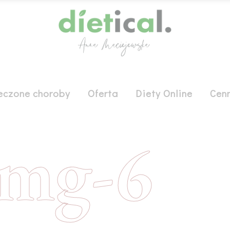
eczone choroby
Oferta
Diety Online
Cenn
img-6