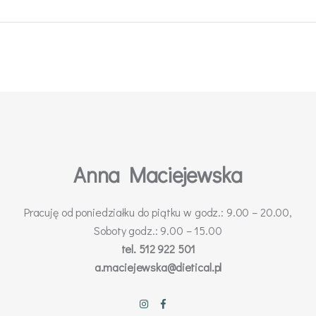
Anna Maciejewska
Pracuję od poniedziałku do piątku w godz.: 9.00 – 20.00,
Soboty godz.: 9.00 – 15.00
tel. 512 922 501
a.maciejewska@dietical.pl