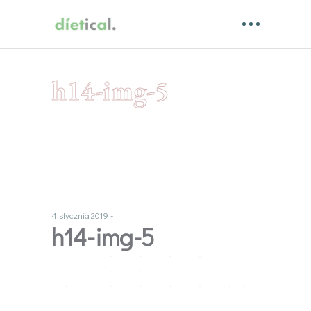
h14-img-5
4 stycznia 2019
h14-img-5