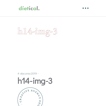
h14-img-3
4 stycznia 2019
h14-img-3