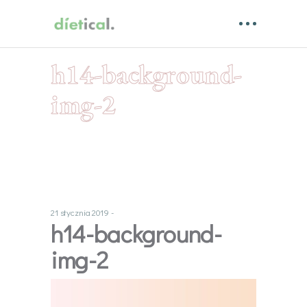
h14-background-
img-2
21 stycznia 2019
h14-background-
img-2