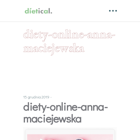
diety-online-anna-
maciejewska
15 grudnia 2019
diety-online-anna-
maciejewska