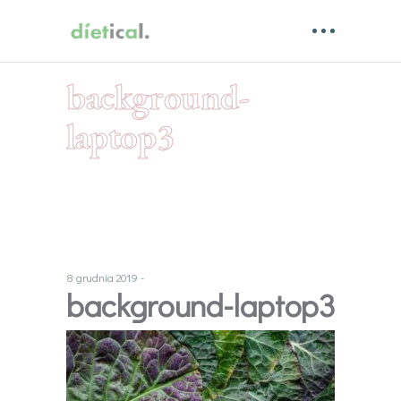
background-
laptop3
8 grudnia 2019
background-laptop3