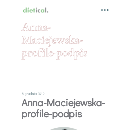
Anna-
Maciejewska-
profile-podpis
8 grudnia 2019
Anna-Maciejewska-
profile-podpis