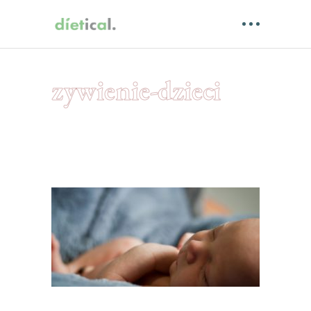
zywienie-dzieci