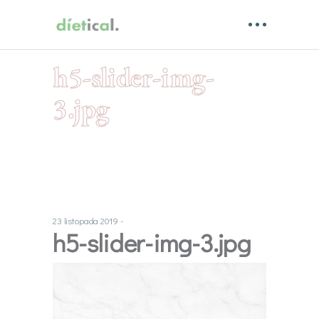
h5-slider-img-
3.jpg
23 listopada 2019
h5-slider-img-3.jpg