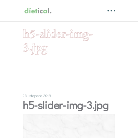
h5-slider-img-
3.jpg
23 listopada 2019
h5-slider-img-3.jpg