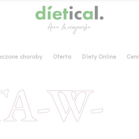
eczone choroby
Oferta
Diety Online
Cenn
TA-W-