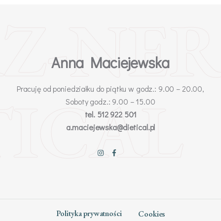
Z-NER
Anna Maciejewska
TICAL
Pracuję od poniedziałku do piątku w godz.: 9.00 – 20.00,
Soboty godz.: 9.00 – 15.00
tel. 512 922 501
a.maciejewska@dietical.pl
Polityka prywatności
Cookies