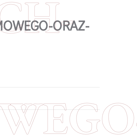
CH-
MOWEGO-ORAZ-
WEGO